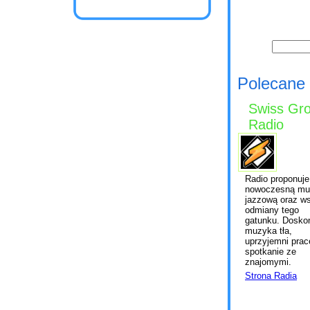
Polecane 
Swiss Gr
Radio
Radio proponuje
nowoczesną mu
jazzową oraz ws
odmiany tego
gatunku. Dosko
muzyka tła,
uprzyjemni prac
spotkanie ze
znajomymi.
Strona Radia