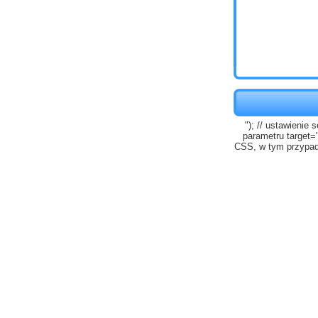
"); // ustawienie
parametru target=
CSS, w tym przypadk